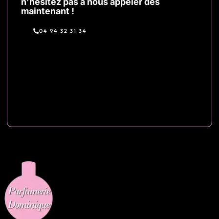
n’hésitez pas à nous appeler dès
maintenant !
04 94 32 31 34