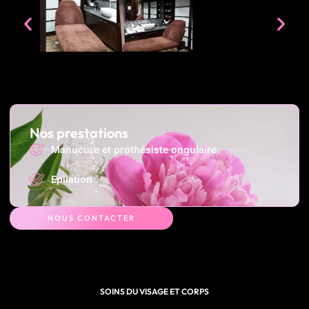
Nos prestations
Manucure et prothésiste ongulaire
Epilation
NOUS CONTACTER
SOINS DU VISAGE ET CORPS