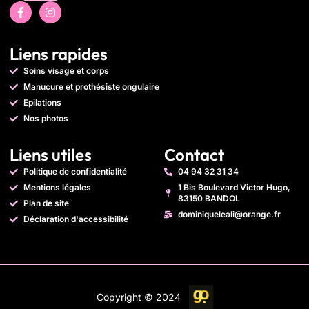
Liens rapides
Soins visage et corps
Manucure et prothésiste ongulaire
Epilations
Nos photos
Liens utiles
Contact
Politique de confidentialité
04 94 32 31 34
Mentions légales
1 Bis Boulevard Victor Hugo,
83150 BANDOL
Plan de site
dominiqueleali@orange.fr
Déclaration d'accessibilité
Copyright © 2024