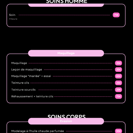
SOINS HOMME
SOINS CORPS