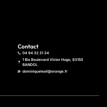
Contact
04 94 32 31 34
1 Bis Boulevard Victor Hugo, 83150
BANDOL
dominiqueleali@orange.fr