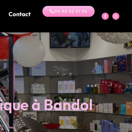
04 94 32 31 34
Contact
ique à Bandol