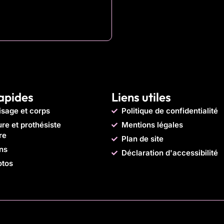
rapides
Liens utiles
isage et corps
Politique de confidentialité
e et prothésiste
Mentions légales
re
Plan de site
ons
Déclaration d'accessibilité
otos