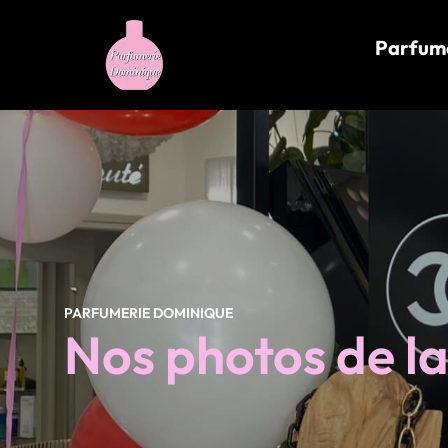
contenu
principal
Parfum
PARFUMERIE DOMINIQUE
Nos photos de l