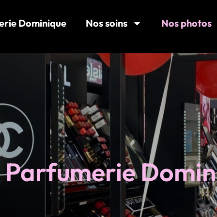
erie Dominique
Nos soins
Nos photos
a Parfumerie Domin