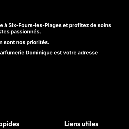
 à Six-Fours-les-Plages et profitez de soins
stes passionnés.
on sont nos priorités.
Parfumerie Dominique est votre adresse
rapides
Liens utiles