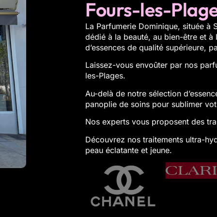
Fours-les-Plag
La Parfumerie Dominique
, située à
dédié à la beauté, au bien-être et
d’essences de qualité supérieure, par
Laissez-vous envoûter par nos parf
les-Plages.
Au-delà de notre sélection d’essenc
panoplie de
soins
pour sublimer vot
Nos experts vous proposent des tra
Découvrez nos traitements ultra-hyd
peau éclatante et jeune.