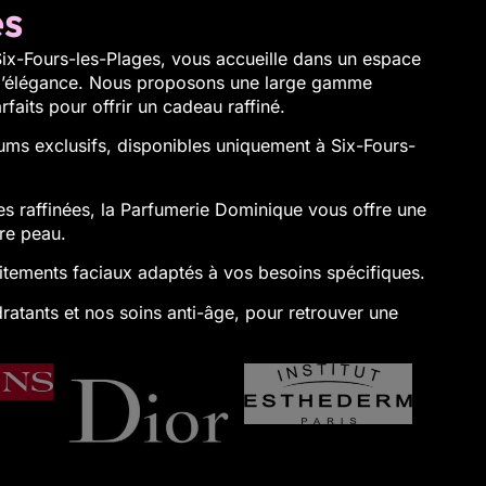
es
 Six-Fours-les-Plages, vous accueille dans un espace
 à l’élégance. Nous proposons une large gamme
faits pour offrir un cadeau raffiné.
ums exclusifs, disponibles uniquement à Six-Fours-
es raffinées, la Parfumerie Dominique vous offre une
re peau.
itements faciaux adaptés à vos besoins spécifiques.
ratants et nos soins anti-âge, pour retrouver une