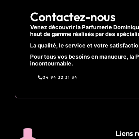
Contactez-nous
Venez découvrir la Parfumerie Dominique
haut de gamme réalisés par des
spéciali
La qualité, le service et votre satisfacti
Pour tous vos besoins en manucure, la 
incontournable.
04 94 32 31 34
Liens 