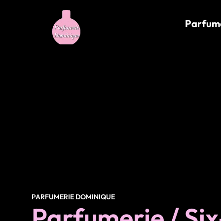
contenu
principal
Parfum
Parfumerie / S
PARFUMERIE DOMINIQUE
Parfumerie / Si