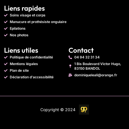
Liens rapides
Soins visage et corps
Manucure et prothésiste ongulaire
Epilations
Nos photos
Liens utiles
Contact
Politique de confidentialité
04 94 32 31 34
Mentions légales
1 Bis Boulevard Victor Hugo,
83150 BANDOL
Plan de site
dominiqueleali@orange.fr
Déclaration d'accessibilité
Copyright © 2024