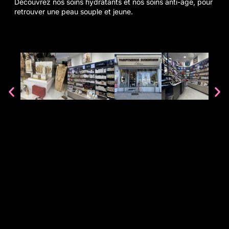
Découvrez nos soins hydratants et nos soins anti-âge, pour
retrouver une peau souple et jeune.