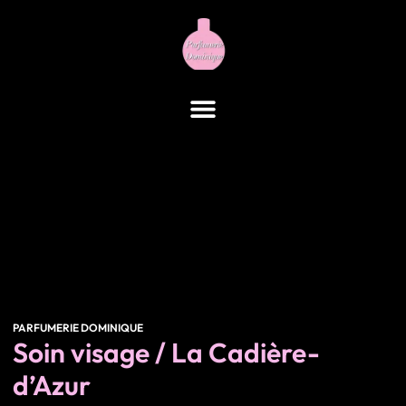
contenu
principal
Soin visage / La Cadière-
d’Azur
PARFUMERIE DOMINIQUE
Soin visage / La Cadière-
d’Azur