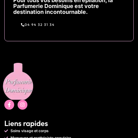
Pour tous vos besoins en épilation, la
Parfumerie Dominique est votre
destination incontournable.
04 94 32 31 34
Liens rapides
Soins visage et corps
Manucure et prothésiste ongulaire